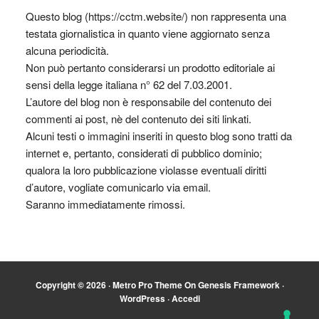
Questo blog (https://cctm.website/) non rappresenta una
testata giornalistica in quanto viene aggiornato senza
alcuna periodicità.
Non può pertanto considerarsi un prodotto editoriale ai
sensi della legge italiana n° 62 del 7.03.2001.
L’autore del blog non è responsabile del contenuto dei
commenti ai post, nè del contenuto dei siti linkati.
Alcuni testi o immagini inseriti in questo blog sono tratti da
internet e, pertanto, considerati di pubblico dominio;
qualora la loro pubblicazione violasse eventuali diritti
d’autore, vogliate comunicarlo via email.
Saranno immediatamente rimossi.
Copyright © 2026 ·
Metro Pro Theme
On
Genesis Framework
·
WordPress
·
Accedi