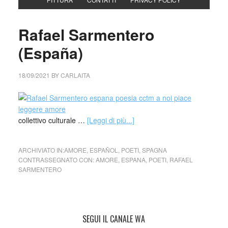
Rafael Sarmentero
(España)
18/09/2021
BY
CARLAITA
collettivo culturale …
[Leggi di più...]
ARCHIVIATO IN:
AMORE
,
ESPAÑOL
,
POETI
,
SPAGNA
CONTRASSEGNATO CON:
AMORE
,
ESPANA
,
POETI
,
RAFAEL
SARMENTERO
SEGUI IL CANALE WA