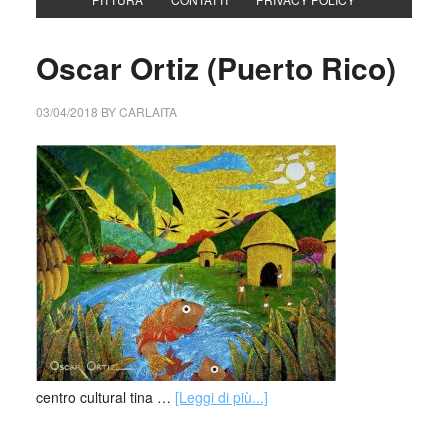
Oscar Ortiz (Puerto Rico)
03/04/2018
BY
CARLAITA
centro cultural tina …
[Leggi di più...]