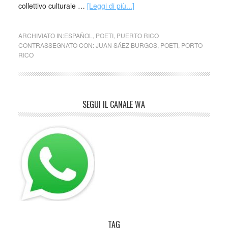
collettivo culturale …
[Leggi di più...]
ARCHIVIATO IN:
ESPAÑOL
,
POETI
,
PUERTO RICO
CONTRASSEGNATO CON:
JUAN SÁEZ BURGOS
,
POETI
,
PORTO
RICO
SEGUI IL CANALE WA
TAG