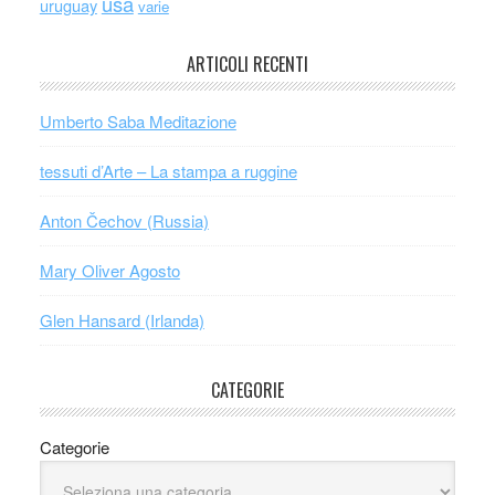
usa
uruguay
varie
ARTICOLI RECENTI
Umberto Saba Meditazione
tessuti d’Arte – La stampa a ruggine
Anton Čechov (Russia)
Mary Oliver Agosto
Glen Hansard (Irlanda)
CATEGORIE
Categorie