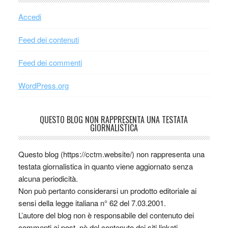
Accedi
Feed dei contenuti
Feed dei commenti
WordPress.org
QUESTO BLOG NON RAPPRESENTA UNA TESTATA
GIORNALISTICA
Questo blog (https://cctm.website/) non rappresenta una
testata giornalistica in quanto viene aggiornato senza
alcuna periodicità.
Non può pertanto considerarsi un prodotto editoriale ai
sensi della legge italiana n° 62 del 7.03.2001.
L’autore del blog non è responsabile del contenuto dei
commenti ai post, nè del contenuto dei siti linkati.