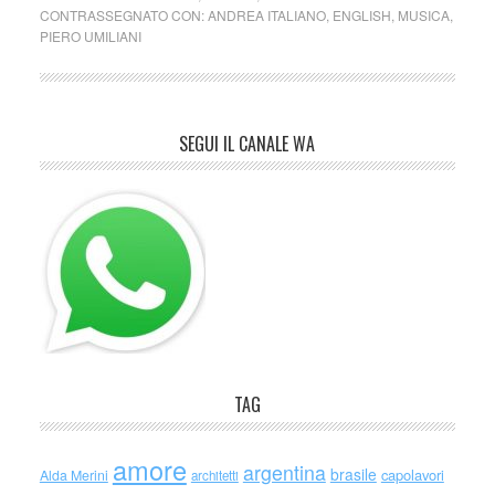
CONTRASSEGNATO CON:
ANDREA ITALIANO
,
ENGLISH
,
MUSICA
,
PIERO UMILIANI
SEGUI IL CANALE WA
TAG
amore
argentina
brasile
capolavori
Alda Merini
architetti