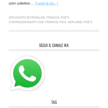
cctm collettivo …
[Leggi di più...]
ARCHIVIATO IN:
FRANÇAIS
,
FRANCIA
,
POETI
CONTRASSEGNATO CON:
FRANCIA
,
PAUL VERLAINE
,
POETI
SEGUI IL CANALE WA
TAG