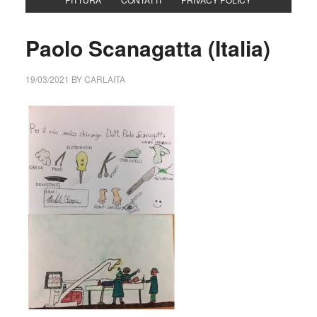
Paolo Scanagatta (Italia)
19/03/2021
BY
CARLAITA