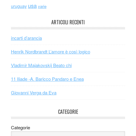
usa
uruguay
varie
ARTICOLI RECENTI
incarti d’arancia
Henrik Nordbrandt L’amore è così logico
Vladimir Majakovskij Beato chi
11 Iliade -A. Baricco Pandaro e Enea
Giovanni Verga da Eva
CATEGORIE
Categorie