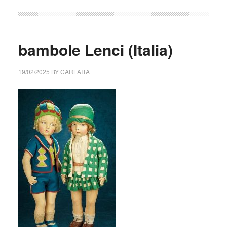
bambole Lenci (Italia)
19/02/2025
BY
CARLAITA