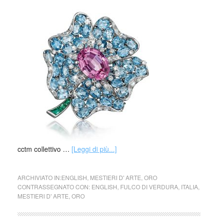
cctm collettivo …
[Leggi di più...]
ARCHIVIATO IN:
ENGLISH
,
MESTIERI D' ARTE
,
ORO
CONTRASSEGNATO CON:
ENGLISH
,
FULCO DI VERDURA
,
ITALIA
,
MESTIERI D' ARTE
,
ORO