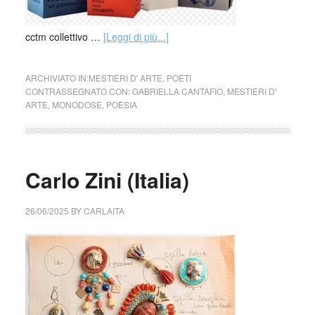
cctm collettivo …
[Leggi di più...]
ARCHIVIATO IN:
MESTIERI D' ARTE
,
POETI
CONTRASSEGNATO CON:
GABRIELLA CANTAFIO
,
MESTIERI D'
ARTE
,
MONODOSE
,
POESIA
Carlo Zini (Italia)
26/06/2025
BY
CARLAITA