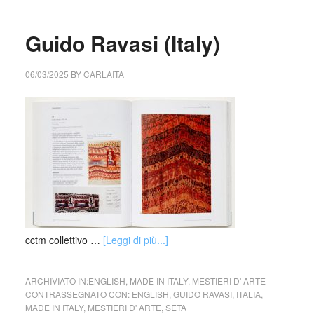
Guido Ravasi (Italy)
06/03/2025
BY
CARLAITA
cctm collettivo …
[Leggi di più...]
ARCHIVIATO IN:
ENGLISH
,
MADE IN ITALY
,
MESTIERI D' ARTE
CONTRASSEGNATO CON:
ENGLISH
,
GUIDO RAVASI
,
ITALIA
,
MADE IN ITALY
,
MESTIERI D' ARTE
,
SETA