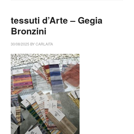
tessuti d’Arte – Gegia
Bronzini
30/08/2025
BY
CARLAITA