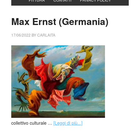
Max Ernst (Germania)
17/06/2022
BY
CARLAITA
collettivo culturale …
[Leggi di più...]