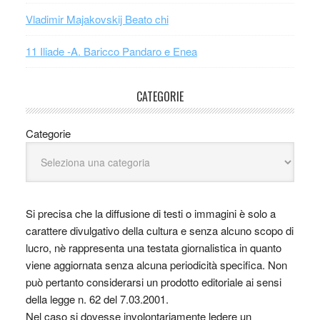
Vladimir Majakovskij Beato chi
11 Iliade -A. Baricco Pandaro e Enea
CATEGORIE
Categorie
Si precisa che la diffusione di testi o immagini è solo a
carattere divulgativo della cultura e senza alcuno scopo di
lucro, nè rappresenta una testata giornalistica in quanto
viene aggiornata senza alcuna periodicità specifica. Non
può pertanto considerarsi un prodotto editoriale ai sensi
della legge n. 62 del 7.03.2001.
Nel caso si dovesse involontariamente ledere un