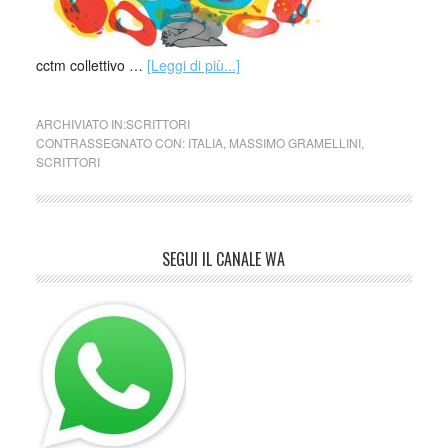
cctm collettivo …
[Leggi di più...]
ARCHIVIATO IN:
SCRITTORI
CONTRASSEGNATO CON:
ITALIA
,
MASSIMO GRAMELLINI
,
SCRITTORI
SEGUI IL CANALE WA