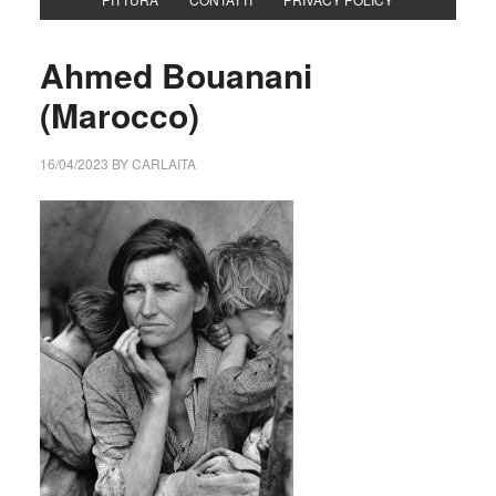
Ahmed Bouanani
(Marocco)
16/04/2023
BY
CARLAITA