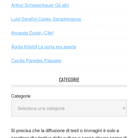
Arthur Schopenhauer Gli altri
Luigi Serafini Codex Seraphinianus
Amanda Durán (Cile)
Ágota Kristóf La porta era aperta
Cecilia Paredes Paisajes
CATEGORIE
Categorie
Si precisa che la diffusione di testi o immagini è solo a
carattere divulgativo della cultura e senza alcuno scopo di