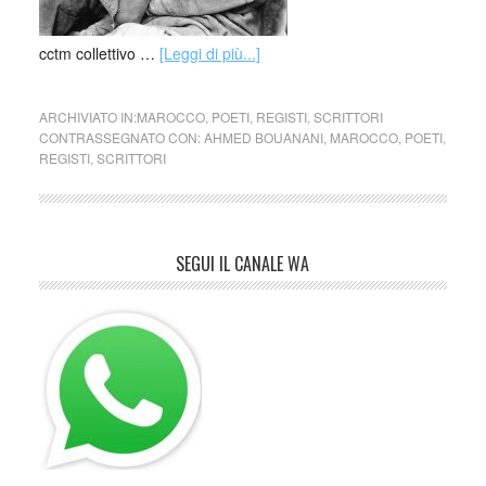
cctm collettivo …
[Leggi di più...]
ARCHIVIATO IN:
MAROCCO
,
POETI
,
REGISTI
,
SCRITTORI
CONTRASSEGNATO CON:
AHMED BOUANANI
,
MAROCCO
,
POETI
,
REGISTI
,
SCRITTORI
SEGUI IL CANALE WA