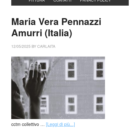
Maria Vera Pennazzi
Amurri (Italia)
12/05/2025
BY
CARLAITA
cctm collettivo …
[Leggi di più...]