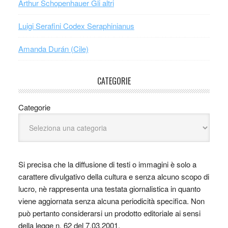
Arthur Schopenhauer Gli altri
Luigi Serafini Codex Seraphinianus
Amanda Durán (Cile)
CATEGORIE
Categorie
Si precisa che la diffusione di testi o immagini è solo a
carattere divulgativo della cultura e senza alcuno scopo di
lucro, nè rappresenta una testata giornalistica in quanto
viene aggiornata senza alcuna periodicità specifica. Non
può pertanto considerarsi un prodotto editoriale ai sensi
della legge n. 62 del 7.03.2001.