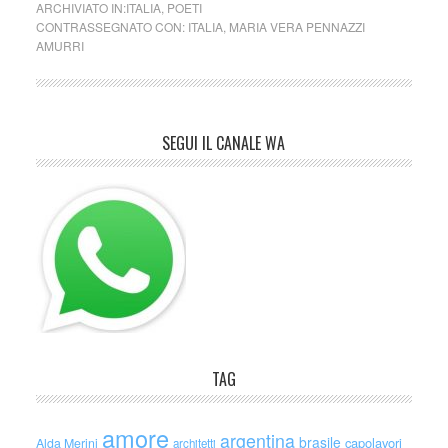
ARCHIVIATO IN:
ITALIA
,
POETI
CONTRASSEGNATO CON:
ITALIA
,
MARIA VERA PENNAZZI
AMURRI
SEGUI IL CANALE WA
TAG
amore
argentina
brasile
capolavori
Alda Merini
architetti