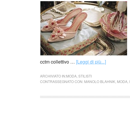
cctm collettivo …
[Leggi di più...]
ARCHIVIATO IN:
MODA
,
STILISTI
CONTRASSEGNATO CON:
MANOLO BLAHNIK
,
MODA
,