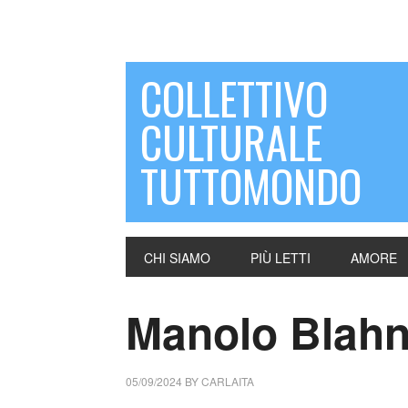
COLLETTIVO
CULTURALE
TUTTOMONDO
CHI SIAMO
PIÙ LETTI
AMORE
Manolo Blahn
05/09/2024
BY
CARLAITA