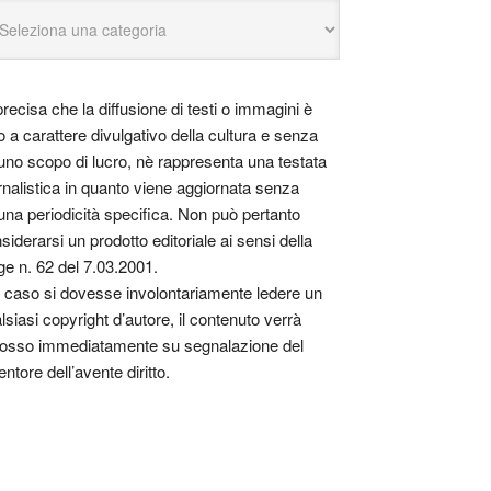
precisa che la diffusione di testi o immagini è
o a carattere divulgativo della cultura e senza
uno scopo di lucro, nè rappresenta una testata
rnalistica in quanto viene aggiornata senza
una periodicità specifica. Non può pertanto
siderarsi un prodotto editoriale ai sensi della
ge n. 62 del 7.03.2001.
 caso si dovesse involontariamente ledere un
lsiasi copyright d’autore, il contenuto verrà
osso immediatamente su segnalazione del
entore dell’avente diritto.