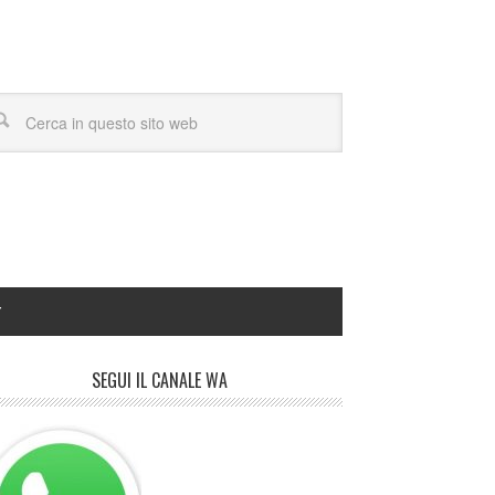
Y
SEGUI IL CANALE WA