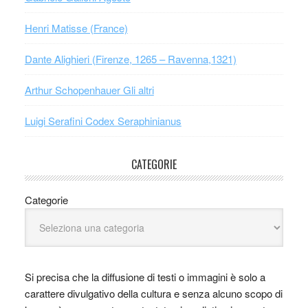
Henri Matisse (France)
Dante Alighieri (Firenze, 1265 – Ravenna,1321)
Arthur Schopenhauer Gli altri
Luigi Serafini Codex Seraphinianus
CATEGORIE
Categorie
Si precisa che la diffusione di testi o immagini è solo a
carattere divulgativo della cultura e senza alcuno scopo di