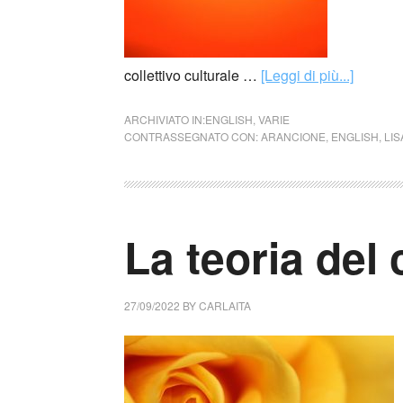
collettivo culturale …
[Leggi di più...]
ARCHIVIATO IN:
ENGLISH
,
VARIE
CONTRASSEGNATO CON:
ARANCIONE
,
ENGLISH
,
LIS
La teoria del 
27/09/2022
BY
CARLAITA