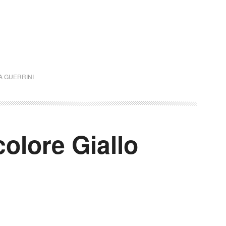
A GUERRINI
colore Giallo