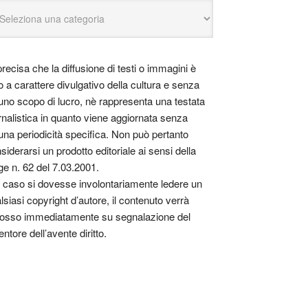
precisa che la diffusione di testi o immagini è
o a carattere divulgativo della cultura e senza
uno scopo di lucro, nè rappresenta una testata
rnalistica in quanto viene aggiornata senza
una periodicità specifica. Non può pertanto
siderarsi un prodotto editoriale ai sensi della
ge n. 62 del 7.03.2001.
 caso si dovesse involontariamente ledere un
lsiasi copyright d’autore, il contenuto verrà
osso immediatamente su segnalazione del
entore dell’avente diritto.