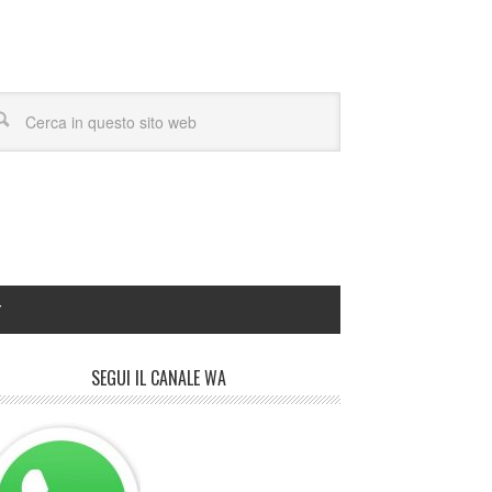
Y
SEGUI IL CANALE WA