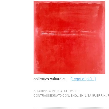
collettivo culturale …
[Leggi di più...]
ARCHIVIATO IN:
ENGLISH
,
VARIE
CONTRASSEGNATO CON:
ENGLISH
,
LISA GUERRINI
,