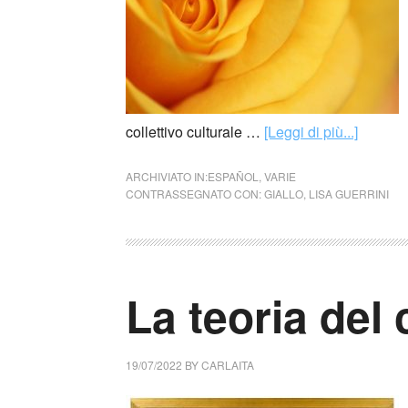
collettivo culturale …
[Leggi di più...]
ARCHIVIATO IN:
ESPAÑOL
,
VARIE
CONTRASSEGNATO CON:
GIALLO
,
LISA GUERRINI
La teoria del
19/07/2022
BY
CARLAITA