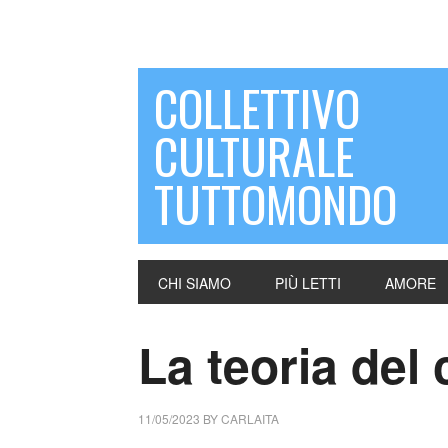
COLLETTIVO
CULTURALE
TUTTOMONDO
CHI SIAMO
PIÙ LETTI
AMORE
La teoria del
11/05/2023
BY
CARLAITA