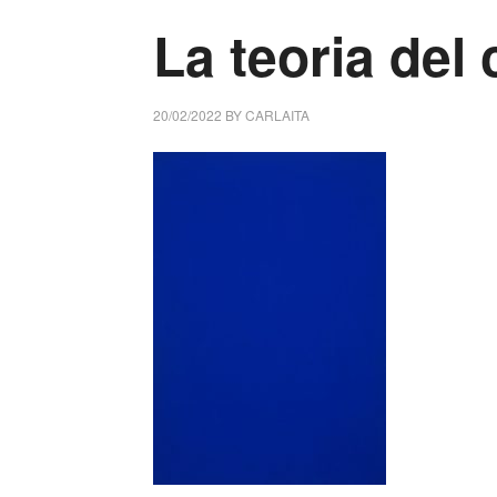
La teoria del 
20/02/2022
BY
CARLAITA