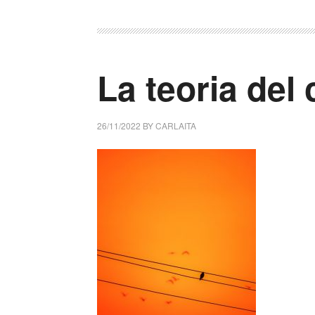
La teoria del
26/11/2022
BY
CARLAITA