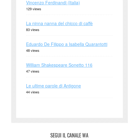
Vincenzo Ferdinandi (Italia)
129 views
La ninna nanna del chicco di caffè
83 views
Eduardo De Filippo a Isabella Quarantotti
48 views
William Shakespeare Sonetto 116
47 views
Le ultime parole di Antigone
44 views
SEGUI IL CANALE WA