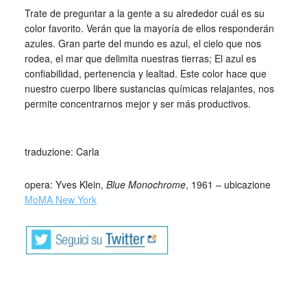
Trate de preguntar a la gente a su alrededor cuál es su
color favorito. Verán que la mayoría de ellos responderán
azules. Gran parte del mundo es azul, el cielo que nos
rodea, el mar que delimita nuestras tierras; El azul es
confiabilidad, pertenencia y lealtad. Este color hace que
nuestro cuerpo libere sustancias químicas relajantes, nos
permite concentrarnos mejor y ser más productivos.
_
traduzione: Carla
opera: Yves Klein,
Blue Monochrome
, 1961 – ubicazione
MoMA New York
Yves Klein (Nizza, 28 aprile 1928 – Parigi, 6