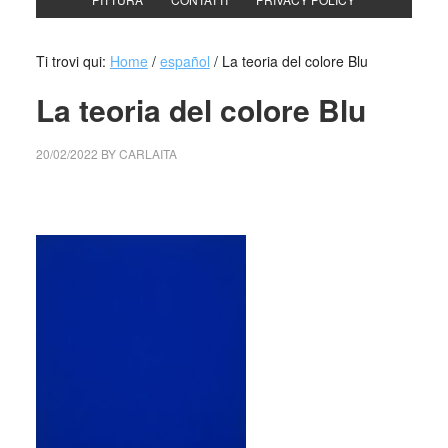
Ti trovi qui:
Home
/
español
/
La teoria del colore Blu
La teoria del colore Blu
20/02/2022
BY
CARLAITA
collettivo culturale tuttomondo La teoria del colore Blu