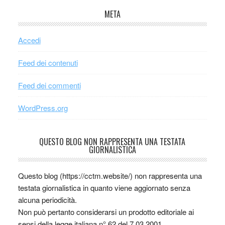
META
Accedi
Feed dei contenuti
Feed dei commenti
WordPress.org
QUESTO BLOG NON RAPPRESENTA UNA TESTATA
GIORNALISTICA
Questo blog (https://cctm.website/) non rappresenta una
testata giornalistica in quanto viene aggiornato senza
alcuna periodicità.
Non può pertanto considerarsi un prodotto editoriale ai
sensi della legge italiana n° 62 del 7.03.2001.