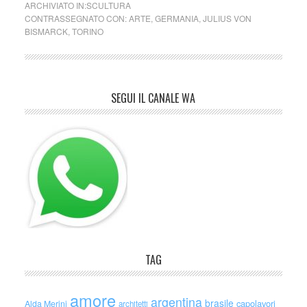
ARCHIVIATO IN:
SCULTURA
CONTRASSEGNATO CON:
ARTE
,
GERMANIA
,
JULIUS VON
BISMARCK
,
TORINO
SEGUI IL CANALE WA
TAG
amore
argentina
brasile
capolavori
Alda Merini
architetti