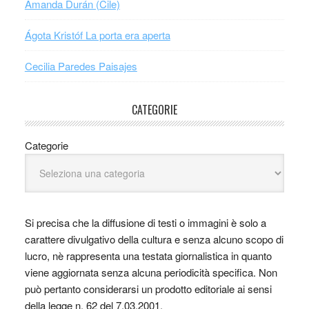
Amanda Durán (Cile)
Ágota Kristóf La porta era aperta
Cecilia Paredes Paisajes
CATEGORIE
Categorie
Si precisa che la diffusione di testi o immagini è solo a
carattere divulgativo della cultura e senza alcuno scopo di
lucro, nè rappresenta una testata giornalistica in quanto
viene aggiornata senza alcuna periodicità specifica. Non
può pertanto considerarsi un prodotto editoriale ai sensi
della legge n. 62 del 7.03.2001.