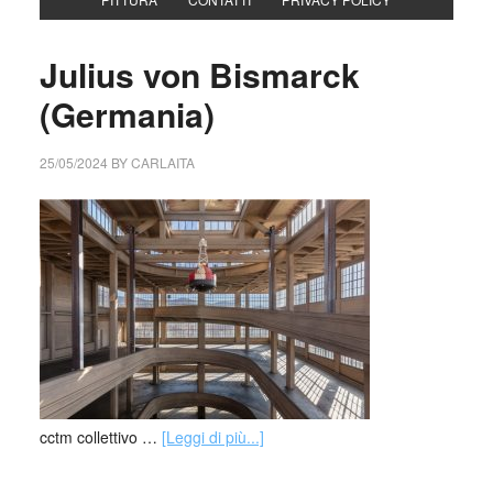
Julius von Bismarck
(Germania)
25/05/2024
BY
CARLAITA
cctm collettivo …
[Leggi di più...]