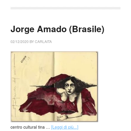
Jorge Amado (Brasile)
02/12/2020
BY
CARLAITA
centro cultural tina …
[Leggi di più...]