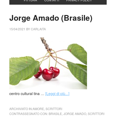
Jorge Amado (Brasile)
15/04/2021
BY
CARLAITA
centro cultural tina …
[Leggi di più...]
ARCHIVIATO IN:
AMORE
,
SCRITTORI
CONTRASSEGNATO CON:
BRASILE
,
JORGE AMADO
,
SCRITTORI