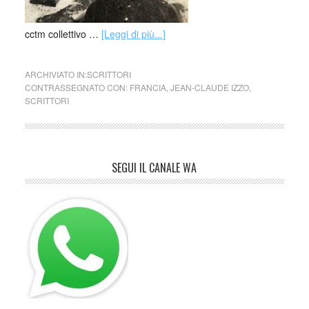
cctm collettivo …
[Leggi di più...]
ARCHIVIATO IN:
SCRITTORI
CONTRASSEGNATO CON:
FRANCIA
,
JEAN-CLAUDE IZZO
,
SCRITTORI
SEGUI IL CANALE WA