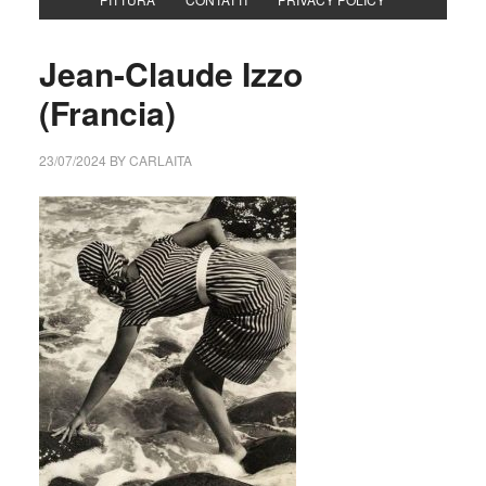
Jean-Claude Izzo
(Francia)
23/07/2024
BY
CARLAITA