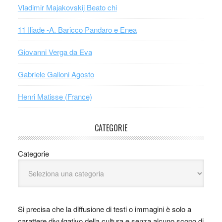
Vladimir Majakovskij Beato chi
11 Iliade -A. Baricco Pandaro e Enea
Giovanni Verga da Eva
Gabriele Galloni Agosto
Henri Matisse (France)
CATEGORIE
Categorie
Si precisa che la diffusione di testi o immagini è solo a
carattere divulgativo della cultura e senza alcuno scopo di