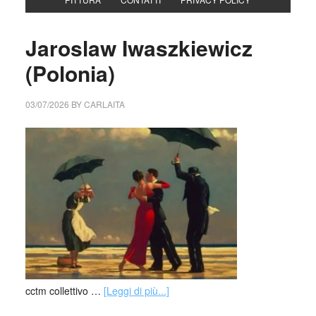
Jaroslaw Iwaszkiewicz
(Polonia)
03/07/2026
BY
CARLAITA
cctm collettivo …
[Leggi di più...]