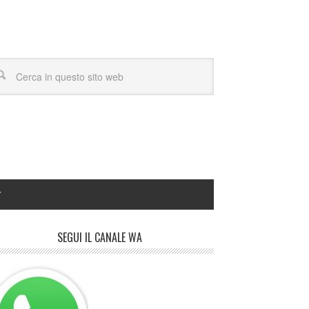
Y
SEGUI IL CANALE WA