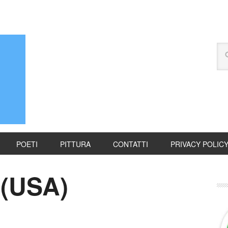
POETI
PITTURA
CONTATTI
PRIVACY POLIC
 (USA)