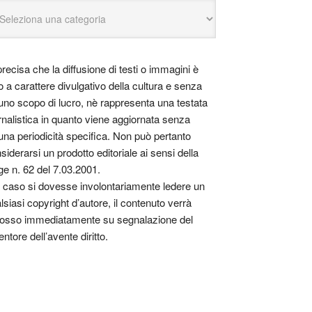
precisa che la diffusione di testi o immagini è
o a carattere divulgativo della cultura e senza
uno scopo di lucro, nè rappresenta una testata
rnalistica in quanto viene aggiornata senza
una periodicità specifica. Non può pertanto
siderarsi un prodotto editoriale ai sensi della
ge n. 62 del 7.03.2001.
 caso si dovesse involontariamente ledere un
lsiasi copyright d’autore, il contenuto verrà
osso immediatamente su segnalazione del
entore dell’avente diritto.