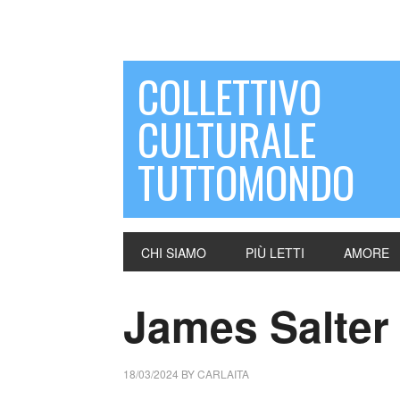
COLLETTIVO
CULTURALE
TUTTOMONDO
CHI SIAMO
PIÙ LETTI
AMORE
James Salter
18/03/2024
BY
CARLAITA