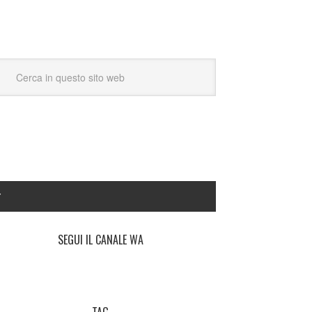
Y
SEGUI IL CANALE WA