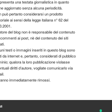
presenta una testata giornalistica in quanto
ne aggiornato senza alcuna periodicità.
 può pertanto considerarsi un prodotto
toriale ai sensi della legge italiana n° 62 del
3.2001.
utore del blog non è responsabile del contenuto
 commenti ai post, nè del contenuto dei siti
ati.
uni testi o immagini inseriti in questo blog sono
tti da internet e, pertanto, considerati di pubblico
inio; qualora la loro pubblicazione violasse
ntuali diritti d’autore, vogliate comunicarlo via
il.
anno immediatamente rimossi.
di