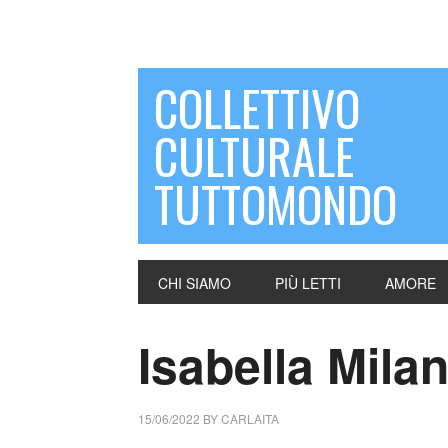
COLLETTIVO
CULTURALE
TUTTOMONDO
CHI SIAMO
PIÙ LETTI
AMORE
Isabella Milani
15/06/2022
BY
CARLAITA