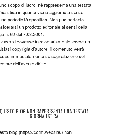
uno scopo di lucro, nè rappresenta una testata
rnalistica in quanto viene aggiornata senza
una periodicità specifica. Non può pertanto
siderarsi un prodotto editoriale ai sensi della
ge n. 62 del 7.03.2001.
 caso si dovesse involontariamente ledere un
lsiasi copyright d’autore, il contenuto verrà
osso immediatamente su segnalazione del
entore dell’avente diritto.
QUESTO BLOG NON RAPPRESENTA UNA TESTATA
GIORNALISTICA
sto blog (https://cctm.website/) non