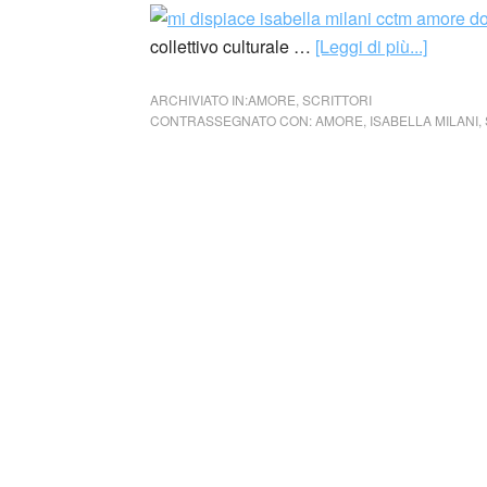
collettivo culturale …
[Leggi di più...]
ARCHIVIATO IN:
AMORE
,
SCRITTORI
CONTRASSEGNATO CON:
AMORE
,
ISABELLA MILANI
,