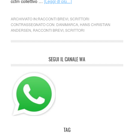
cctm collettivo …
[Leggi di più...]
ARCHIVIATO IN:
RACCONTI BREVI
,
SCRITTORI
CONTRASSEGNATO CON:
DANIMARCA
,
HANS CHRISTIAN
ANDERSEN
,
RACCONTI BREVI
,
SCRITTORI
SEGUI IL CANALE WA
TAG