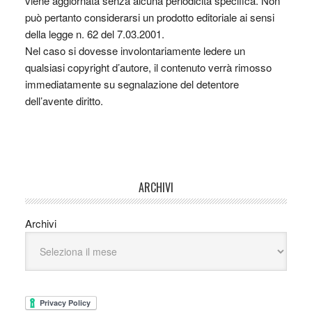
viene aggiornata senza alcuna periodicità specifica. Non
può pertanto considerarsi un prodotto editoriale ai sensi
della legge n. 62 del 7.03.2001.
Nel caso si dovesse involontariamente ledere un
qualsiasi copyright d’autore, il contenuto verrà rimosso
immediatamente su segnalazione del detentore
dell’avente diritto.
ARCHIVI
Archivi