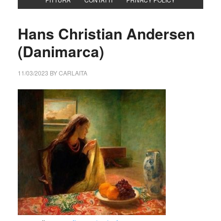
Hans Christian Andersen
(Danimarca)
11/03/2023
BY
CARLAITA