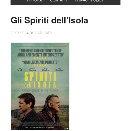
Gli Spiriti dell’Isola
23/06/2024
BY
CARLAITA