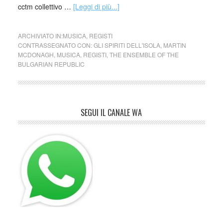
cctm collettivo …
[Leggi di più...]
ARCHIVIATO IN:
MUSICA
,
REGISTI
CONTRASSEGNATO CON:
GLI SPIRITI DELL'ISOLA
,
MARTIN
MCDONAGH
,
MUSICA
,
REGISTI
,
THE ENSEMBLE OF THE
BULGARIAN REPUBLIC
SEGUI IL CANALE WA