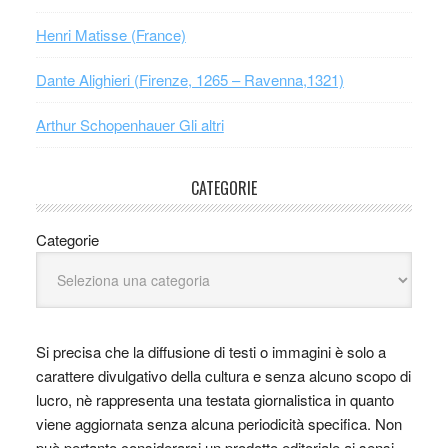
Henri Matisse (France)
Dante Alighieri (Firenze, 1265 – Ravenna,1321)
Arthur Schopenhauer Gli altri
CATEGORIE
Categorie
Si precisa che la diffusione di testi o immagini è solo a
carattere divulgativo della cultura e senza alcuno scopo di
lucro, nè rappresenta una testata giornalistica in quanto
viene aggiornata senza alcuna periodicità specifica. Non
può pertanto considerarsi un prodotto editoriale ai sensi