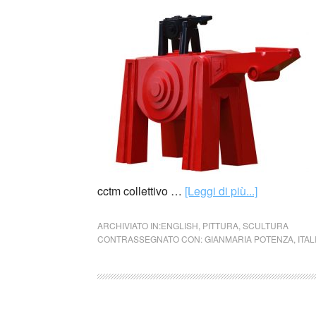
cctm collettivo …
[Leggi di più...]
ARCHIVIATO IN:
ENGLISH
,
PITTURA
,
SCULTURA
CONTRASSEGNATO CON:
GIANMARIA POTENZA
,
ITAL