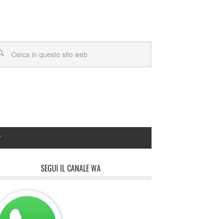
Y
SEGUI IL CANALE WA