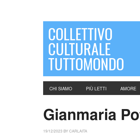
COLLETTIVO
CULTURALE
TUTTOMONDO
CHI SIAMO
PIÙ LETTI
AMORE
Gianmaria Pot
19/12/2023
BY
CARLAITA