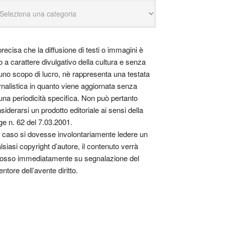
precisa che la diffusione di testi o immagini è
o a carattere divulgativo della cultura e senza
uno scopo di lucro, nè rappresenta una testata
rnalistica in quanto viene aggiornata senza
una periodicità specifica. Non può pertanto
siderarsi un prodotto editoriale ai sensi della
ge n. 62 del 7.03.2001.
 caso si dovesse involontariamente ledere un
lsiasi copyright d’autore, il contenuto verrà
osso immediatamente su segnalazione del
entore dell’avente diritto.