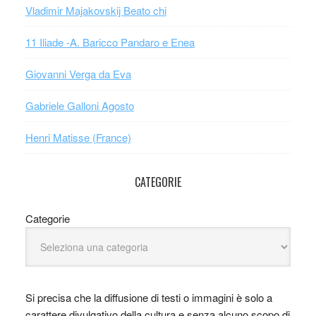
Vladimir Majakovskij Beato chi
11 Iliade -A. Baricco Pandaro e Enea
Giovanni Verga da Eva
Gabriele Galloni Agosto
Henri Matisse (France)
CATEGORIE
Categorie
Si precisa che la diffusione di testi o immagini è solo a
carattere divulgativo della cultura e senza alcuno scopo di