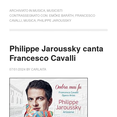
ARCHIVIATO IN:
MUSICA
,
MUSICISTI
CONTRASSEGNATO CON:
EMŐKE BARÁTH
,
FRANCESCO
CAVALLI
,
MUSICA
,
PHILIPPE JAROUSSKY
Philippe Jaroussky canta
Francesco Cavalli
07/01/2024
BY
CARLAITA