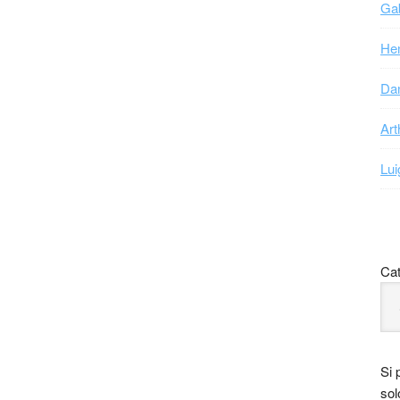
Gab
Hen
Dan
Art
Lui
Cat
Si 
sol