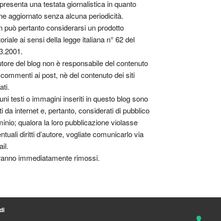
presenta una testata giornalistica in quanto
ne aggiornato senza alcuna periodicità.
 può pertanto considerarsi un prodotto
toriale ai sensi della legge italiana n° 62 del
3.2001.
utore del blog non è responsabile del contenuto
 commenti ai post, nè del contenuto dei siti
ati.
uni testi o immagini inseriti in questo blog sono
tti da internet e, pertanto, considerati di pubblico
inio; qualora la loro pubblicazione violasse
ntuali diritti d’autore, vogliate comunicarlo via
il.
anno immediatamente rimossi.
di