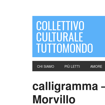
COLLETTIVO
CULTURALE
TUTTOMONDO
CHI SIAMO
PIÙ LETTI
AMORE
calligramma 
Morvillo