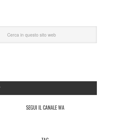
Y
SEGUI IL CANALE WA