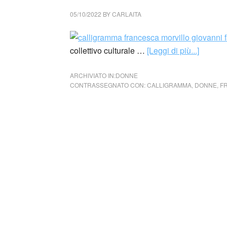
05/10/2022
BY
CARLAITA
collettivo culturale …
[Leggi di più...]
ARCHIVIATO IN:
DONNE
CONTRASSEGNATO CON:
CALLIGRAMMA
,
DONNE
,
F