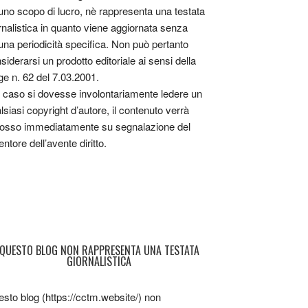
uno scopo di lucro, nè rappresenta una testata
rnalistica in quanto viene aggiornata senza
una periodicità specifica. Non può pertanto
siderarsi un prodotto editoriale ai sensi della
ge n. 62 del 7.03.2001.
 caso si dovesse involontariamente ledere un
lsiasi copyright d’autore, il contenuto verrà
osso immediatamente su segnalazione del
entore dell’avente diritto.
QUESTO BLOG NON RAPPRESENTA UNA TESTATA
GIORNALISTICA
sto blog (https://cctm.website/) non