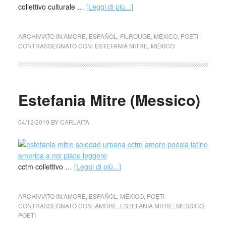
collettivo culturale …
[Leggi di più...]
ARCHIVIATO IN:
AMORE
,
ESPAÑOL
,
FILROUGE
,
MÉXICO
,
POETI
CONTRASSEGNATO CON:
ESTEFANIA MITRE
,
MÉXICO
Estefania Mitre (Messico)
04/12/2019
BY
CARLAITA
cctm collettivo …
[Leggi di più...]
ARCHIVIATO IN:
AMORE
,
ESPAÑOL
,
MÉXICO
,
POETI
CONTRASSEGNATO CON:
AMORE
,
ESTEFANIA MITRE
,
MESSICO
,
POETI