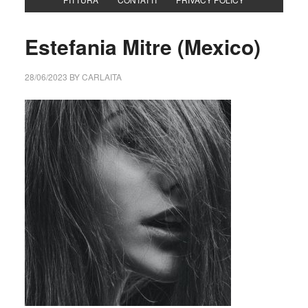
Estefania Mitre (Mexico)
28/06/2023
BY
CARLAITA