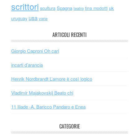
scrittori
scultura
Spagna
uk
tina modotti
teatro
usa
uruguay
varie
ARTICOLI RECENTI
Giorgio Caproni Oh cari
incarti d’arancia
Henrik Nordbrandt L’amore è così logico
Vladimir Majakovskij Beato chi
11 Iliade -A. Baricco Pandaro e Enea
CATEGORIE