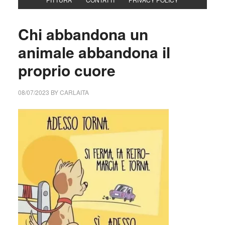
Chi abbandona un
animale abbandona il
proprio cuore
08/07/2023
BY
CARLAITA