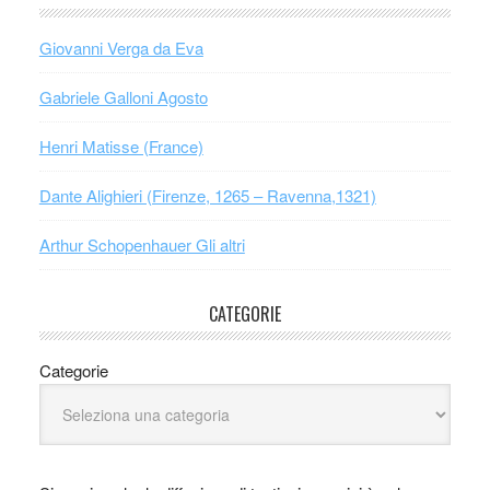
Giovanni Verga da Eva
Gabriele Galloni Agosto
Henri Matisse (France)
Dante Alighieri (Firenze, 1265 – Ravenna,1321)
Arthur Schopenhauer Gli altri
CATEGORIE
Categorie