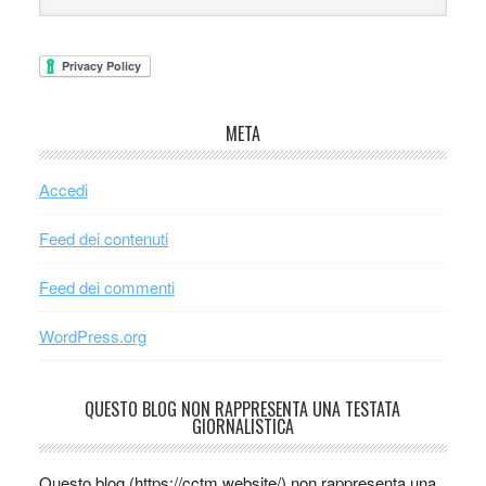
META
Accedi
Feed dei contenuti
Feed dei commenti
WordPress.org
QUESTO BLOG NON RAPPRESENTA UNA TESTATA
GIORNALISTICA
Questo blog (https://cctm.website/) non rappresenta una