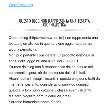
WordPress.org
QUESTO BLOG NON RAPPRESENTA UNA TESTATA
GIORNALISTICA
Questo blog (https://cctm.website/) non rappresenta una
testata giornalistica in quanto viene aggiornato senza
alcuna periodicità.
Non può pertanto considerarsi un prodotto editoriale ai
sensi della legge italiana n° 62 del 7.03.2001.
L’autore del blog non è responsabile del contenuto dei
commenti ai post, nè del contenuto dei siti linkati.
Alcuni testi o immagini inseriti in questo blog sono tratti da
internet e, pertanto, considerati di pubblico dominio;
qualora la loro pubblicazione violasse eventuali diritti
d’autore, vogliate comunicarlo via email.
Saranno immediatamente rimossi.