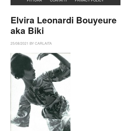
Elvira Leonardi Bouyeure
aka Biki
25/08/2021
BY
CARLAITA