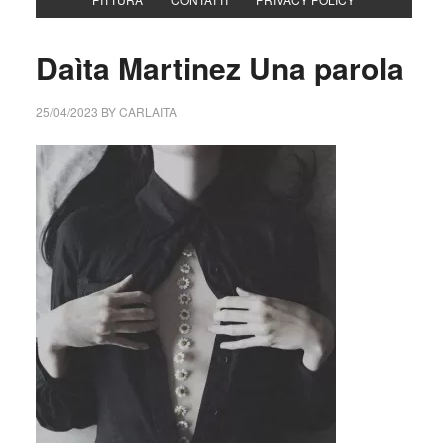
Daìta Martinez Una parola
25/04/2023
BY
CARLAITA