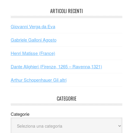
ARTICOLI RECENTI
Giovanni Verga da Eva
Gabriele Galloni Agosto
Henri Matisse (France)
Dante Alighieri (Firenze, 1265 – Ravenna,1321)
Arthur Schopenhauer Gli altri
CATEGORIE
Categorie