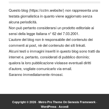
Questo blog (https://cctm.website/) non rappresenta una
testata giornalistica in quanto viene aggiornato senza
alcuna periodicità.
Non può pertanto considerarsi un prodotto editoriale ai
sensi della legge italiana n° 62 del 7.03.2001.
L’autore del blog non è responsabile del contenuto dei
commenti ai post, nè del contenuto dei siti linkati.
Alcuni testi o immagini inseriti in questo blog sono tratti da
internet e, pertanto, considerati di pubblico dominio;
qualora la loro pubblicazione violasse eventuali diritti
d’autore, vogliate comunicarlo via email.
Saranno immediatamente rimossi.
Copyright © 2026 ·
Metro Pro Theme
On
Genesis Framework
·
WordPress
·
Accedi