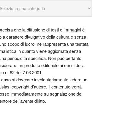
precisa che la diffusione di testi o immagini è
o a carattere divulgativo della cultura e senza
uno scopo di lucro, nè rappresenta una testata
rnalistica in quanto viene aggiornata senza
una periodicità specifica. Non può pertanto
siderarsi un prodotto editoriale ai sensi della
ge n. 62 del 7.03.2001.
 caso si dovesse involontariamente ledere un
lsiasi copyright d’autore, il contenuto verrà
osso immediatamente su segnalazione del
entore dell’avente diritto.