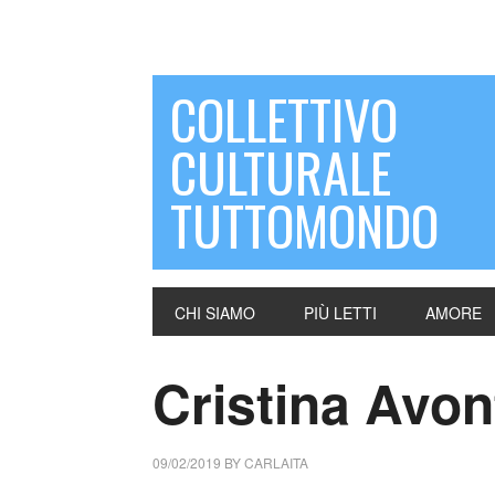
COLLETTIVO
CULTURALE
TUTTOMONDO
CHI SIAMO
PIÙ LETTI
AMORE
Cristina Avont
09/02/2019
BY
CARLAITA