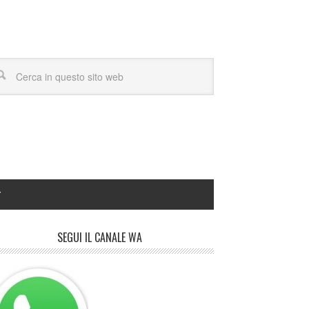
Y
SEGUI IL CANALE WA