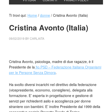
Ti trovi qui:
Home
/
donne
/
Cristina Avonto (Italia)
Cristina Avonto (Italia)
09/02/2019
BY
CARLAITA
centro cultural tina modotti Cristina Avonto
Cristina Avonto, psicologa, madre di due ragazze, è il
Presidente de la
fio.PSD – Federazione Italiana Organismi
per le Persone Senza Dimora
.
Ha svolto diversi incarichi nel direttivo della federazione
(vicepresidente, economo, consigliere), delegata alla
formazione. E’ esperta in progettazione e gestione di
servizi per richiedenti asilo e accoglienza per donne
straniere con bambini. E’ inoltre Presidente dal 1999 della