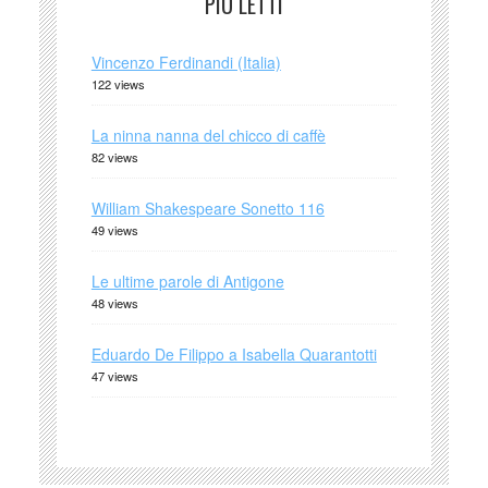
PIÙ LETTI
Vincenzo Ferdinandi (Italia)
122 views
La ninna nanna del chicco di caffè
82 views
William Shakespeare Sonetto 116
49 views
Le ultime parole di Antigone
48 views
Eduardo De Filippo a Isabella Quarantotti
47 views