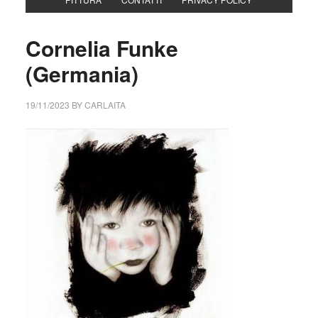
Cornelia Funke
(Germania)
19/11/2023
BY
CARLAITA