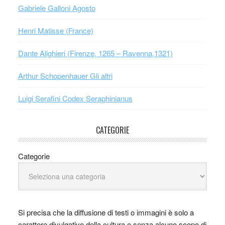
Gabriele Galloni Agosto
Henri Matisse (France)
Dante Alighieri (Firenze, 1265 – Ravenna,1321)
Arthur Schopenhauer Gli altri
Luigi Serafini Codex Seraphinianus
CATEGORIE
Categorie
Si precisa che la diffusione di testi o immagini è solo a
carattere divulgativo della cultura e senza alcuno scopo di