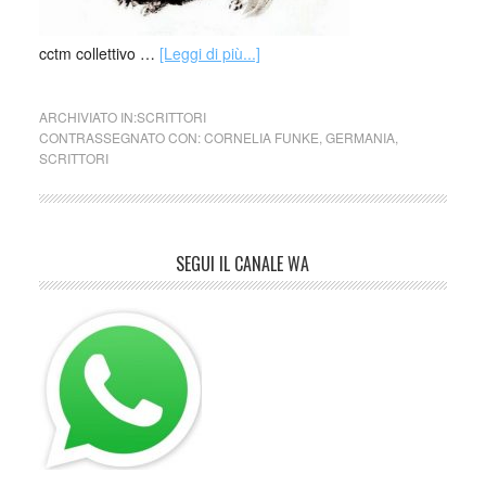
cctm collettivo …
[Leggi di più...]
ARCHIVIATO IN:
SCRITTORI
CONTRASSEGNATO CON:
CORNELIA FUNKE
,
GERMANIA
,
SCRITTORI
SEGUI IL CANALE WA