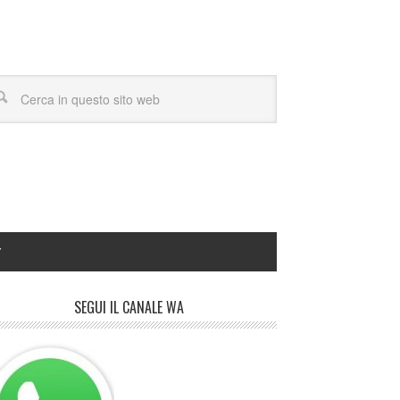
Y
SEGUI IL CANALE WA