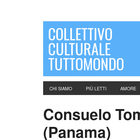
COLLETTIVO
CULTURALE
TUTTOMONDO
CHI SIAMO
PIÙ LETTI
AMORE
Consuelo Tom
(Panama)