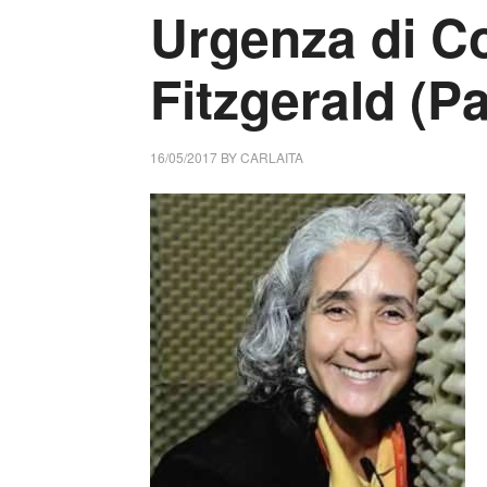
Urgenza di C
Fitzgerald (
16/05/2017
BY
CARLAITA