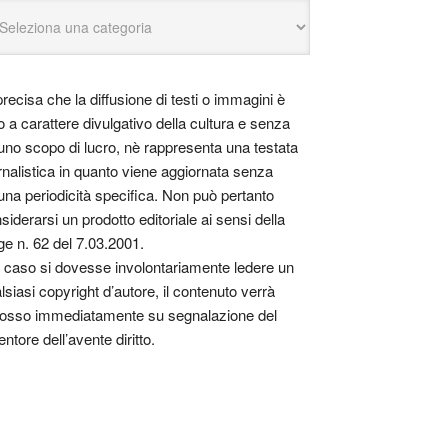
precisa che la diffusione di testi o immagini è
o a carattere divulgativo della cultura e senza
uno scopo di lucro, nè rappresenta una testata
rnalistica in quanto viene aggiornata senza
una periodicità specifica. Non può pertanto
siderarsi un prodotto editoriale ai sensi della
ge n. 62 del 7.03.2001.
 caso si dovesse involontariamente ledere un
lsiasi copyright d’autore, il contenuto verrà
osso immediatamente su segnalazione del
entore dell’avente diritto.