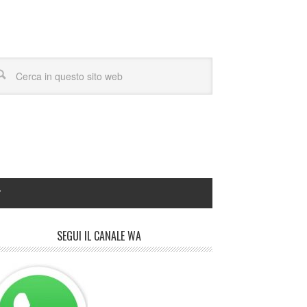
Y
SEGUI IL CANALE WA