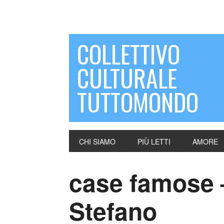
COLLETTIVO
CULTURALE
TUTTOMONDO
CHI SIAMO
PIÙ LETTI
AMORE
case famose 
Stefano