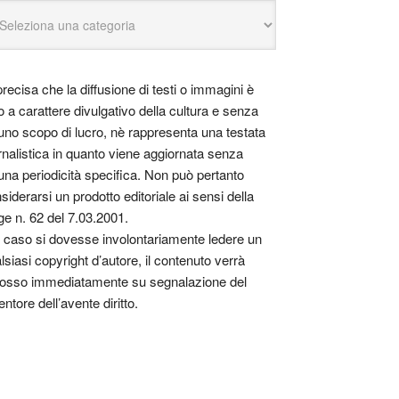
precisa che la diffusione di testi o immagini è
o a carattere divulgativo della cultura e senza
uno scopo di lucro, nè rappresenta una testata
rnalistica in quanto viene aggiornata senza
una periodicità specifica. Non può pertanto
siderarsi un prodotto editoriale ai sensi della
ge n. 62 del 7.03.2001.
 caso si dovesse involontariamente ledere un
lsiasi copyright d’autore, il contenuto verrà
osso immediatamente su segnalazione del
entore dell’avente diritto.