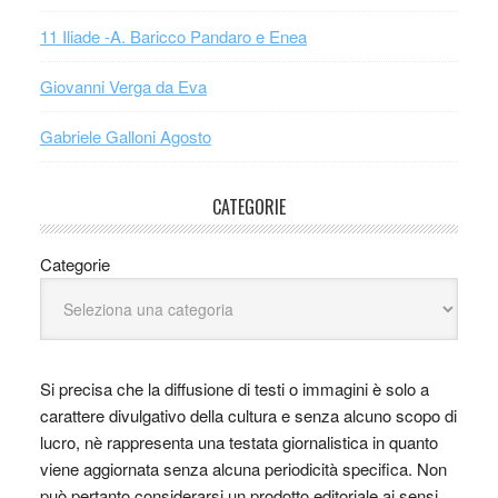
11 Iliade -A. Baricco Pandaro e Enea
Giovanni Verga da Eva
Gabriele Galloni Agosto
CATEGORIE
Categorie
Si precisa che la diffusione di testi o immagini è solo a
carattere divulgativo della cultura e senza alcuno scopo di
lucro, nè rappresenta una testata giornalistica in quanto
viene aggiornata senza alcuna periodicità specifica. Non
può pertanto considerarsi un prodotto editoriale ai sensi