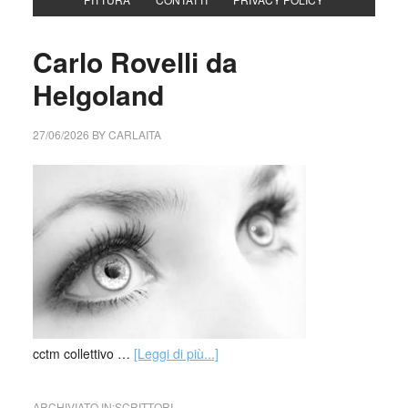
Carlo Rovelli da
Helgoland
27/06/2026
BY
CARLAITA
cctm collettivo …
[Leggi di più...]
ARCHIVIATO IN:
SCRITTORI