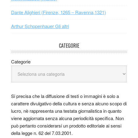
Dante Alighieri (Firenze, 1265 – Ravenna,1321)
Arthur Schopenhauer Gli altri
CATEGORIE
Categorie
Si precisa che la diffusione di testi o immagini è solo a
carattere divulgativo della cultura e senza alcuno scopo di
lucro, nè rappresenta una testata giornalistica in quanto
viene aggiornata senza alcuna periodicità specifica. Non
può pertanto considerarsi un prodotto editoriale ai sensi
della legge n. 62 del 7.03.2001.