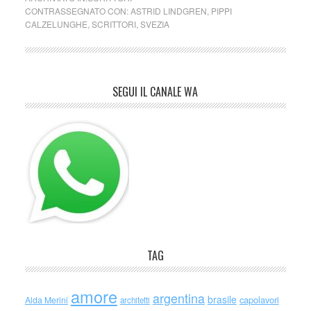
CONTRASSEGNATO CON:
ASTRID LINDGREN
,
PIPPI
CALZELUNGHE
,
SCRITTORI
,
SVEZIA
SEGUI IL CANALE WA
TAG
amore
argentina
brasile
capolavori
Alda Merini
architetti