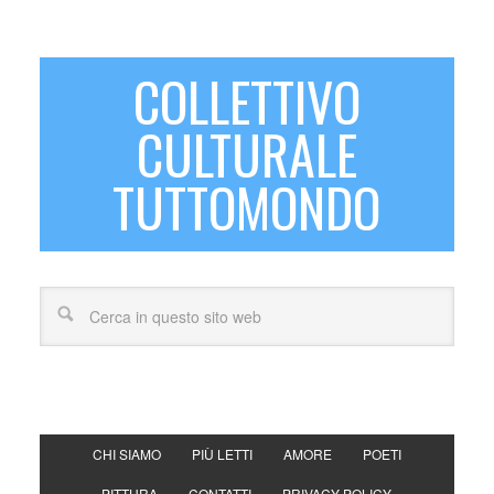
COLLETTIVO
CULTURALE
TUTTOMONDO
CHI SIAMO
PIÙ LETTI
AMORE
POETI
PITTURA
CONTATTI
PRIVACY POLICY