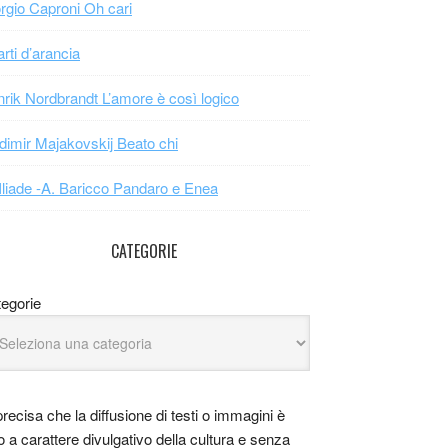
rgio Caproni Oh cari
arti d’arancia
rik Nordbrandt L’amore è così logico
dimir Majakovskij Beato chi
Iliade -A. Baricco Pandaro e Enea
CATEGORIE
egorie
precisa che la diffusione di testi o immagini è
o a carattere divulgativo della cultura e senza