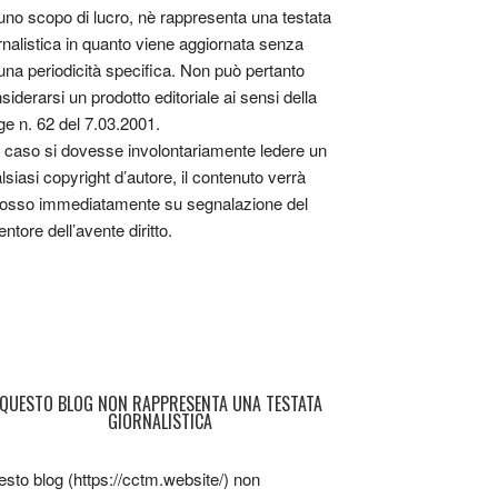
uno scopo di lucro, nè rappresenta una testata
rnalistica in quanto viene aggiornata senza
una periodicità specifica. Non può pertanto
siderarsi un prodotto editoriale ai sensi della
ge n. 62 del 7.03.2001.
 caso si dovesse involontariamente ledere un
lsiasi copyright d’autore, il contenuto verrà
osso immediatamente su segnalazione del
entore dell’avente diritto.
QUESTO BLOG NON RAPPRESENTA UNA TESTATA
GIORNALISTICA
sto blog (https://cctm.website/) non