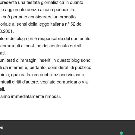
presenta una testata giornalistica in quanto
ne aggiornato senza alcuna periodicità.
 può pertanto considerarsi un prodotto
toriale ai sensi della legge italiana n° 62 del
3.2001.
utore del blog non è responsabile del contenuto
 commenti ai post, nè del contenuto dei siti
ati.
uni testi o immagini inseriti in questo blog sono
tti da internet e, pertanto, considerati di pubblico
inio; qualora la loro pubblicazione violasse
ntuali diritti d’autore, vogliate comunicarlo via
il.
anno immediatamente rimossi.
di