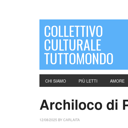
COLLETTIVO
CULTURALE
TUTTOMONDO
CHI SIAMO
PIÙ LETTI
AMORE
Archiloco di 
12/08/2025
BY
CARLAITA