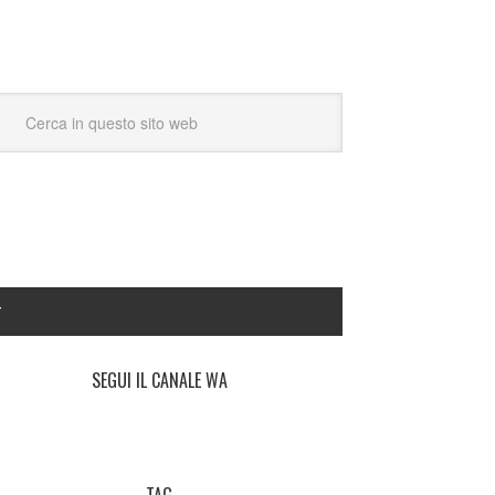
Y
SEGUI IL CANALE WA