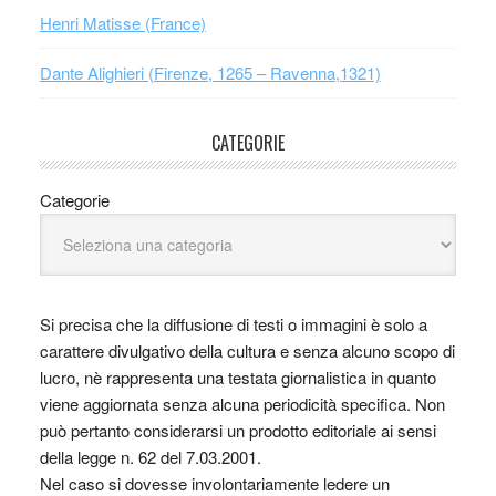
Henri Matisse (France)
Dante Alighieri (Firenze, 1265 – Ravenna,1321)
CATEGORIE
Categorie
Si precisa che la diffusione di testi o immagini è solo a
carattere divulgativo della cultura e senza alcuno scopo di
lucro, nè rappresenta una testata giornalistica in quanto
viene aggiornata senza alcuna periodicità specifica. Non
può pertanto considerarsi un prodotto editoriale ai sensi
della legge n. 62 del 7.03.2001.
Nel caso si dovesse involontariamente ledere un