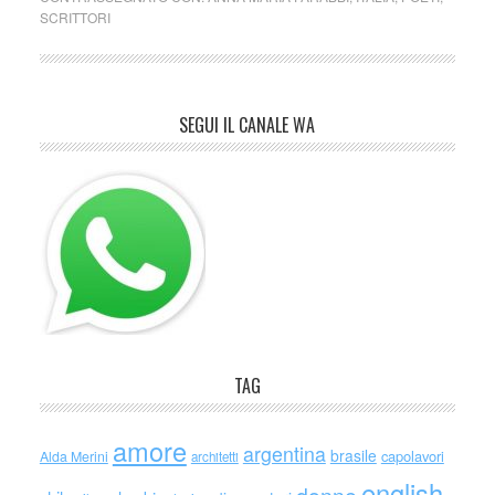
SCRITTORI
SEGUI IL CANALE WA
TAG
amore
argentina
brasile
capolavori
Alda Merini
architetti
english