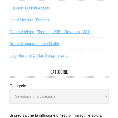
Gabriele Galloni Agosto
Henri Matisse (France)
Dante Alighieri (Firenze, 1265 – Ravenna,1321)
Arthur Schopenhauer Gli altri
Luigi Serafini Codex Seraphinianus
CATEGORIE
Categorie
Si precisa che la diffusione di testi o immagini è solo a