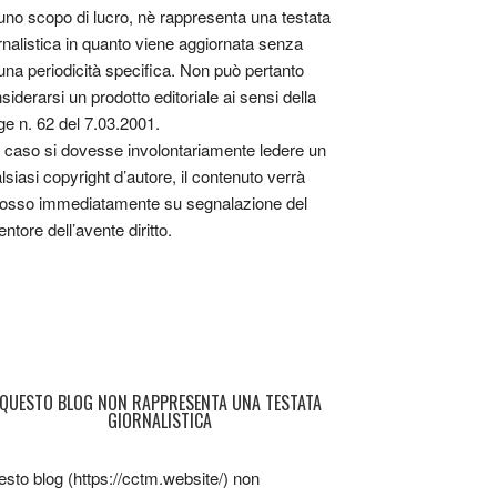
uno scopo di lucro, nè rappresenta una testata
rnalistica in quanto viene aggiornata senza
una periodicità specifica. Non può pertanto
siderarsi un prodotto editoriale ai sensi della
ge n. 62 del 7.03.2001.
 caso si dovesse involontariamente ledere un
lsiasi copyright d’autore, il contenuto verrà
osso immediatamente su segnalazione del
entore dell’avente diritto.
QUESTO BLOG NON RAPPRESENTA UNA TESTATA
GIORNALISTICA
sto blog (https://cctm.website/) non