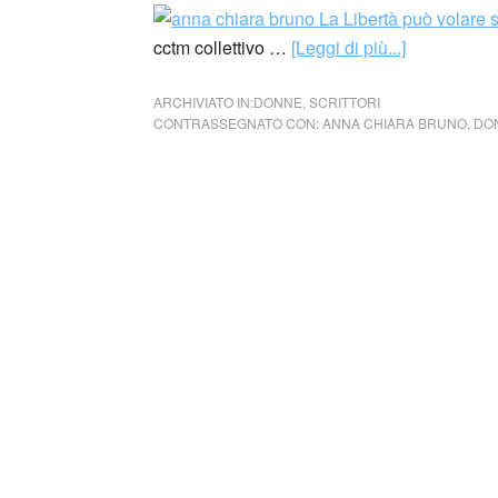
cctm collettivo …
[Leggi di più...]
ARCHIVIATO IN:
DONNE
,
SCRITTORI
CONTRASSEGNATO CON:
ANNA CHIARA BRUNO
,
DO