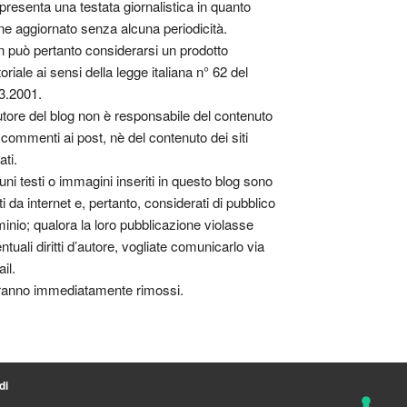
presenta una testata giornalistica in quanto
ne aggiornato senza alcuna periodicità.
 può pertanto considerarsi un prodotto
toriale ai sensi della legge italiana n° 62 del
3.2001.
utore del blog non è responsabile del contenuto
 commenti ai post, nè del contenuto dei siti
ati.
uni testi o immagini inseriti in questo blog sono
tti da internet e, pertanto, considerati di pubblico
inio; qualora la loro pubblicazione violasse
ntuali diritti d’autore, vogliate comunicarlo via
il.
anno immediatamente rimossi.
di