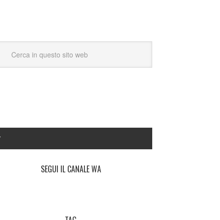
Y
SEGUI IL CANALE WA