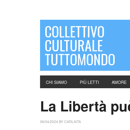
COLLETTIVO
CULTURALE
TUTTOMONDO
CHI SIAMO
PIÙ LETTI
AMORE
La Libertà pu
06/04/2024
BY
CARLAITA