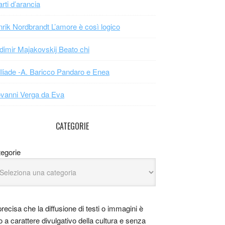
arti d’arancia
rik Nordbrandt L’amore è così logico
dimir Majakovskij Beato chi
Iliade -A. Baricco Pandaro e Enea
vanni Verga da Eva
CATEGORIE
egorie
precisa che la diffusione di testi o immagini è
o a carattere divulgativo della cultura e senza