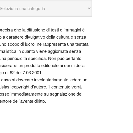
precisa che la diffusione di testi o immagini è
o a carattere divulgativo della cultura e senza
uno scopo di lucro, nè rappresenta una testata
rnalistica in quanto viene aggiornata senza
una periodicità specifica. Non può pertanto
siderarsi un prodotto editoriale ai sensi della
ge n. 62 del 7.03.2001.
 caso si dovesse involontariamente ledere un
lsiasi copyright d’autore, il contenuto verrà
osso immediatamente su segnalazione del
entore dell’avente diritto.