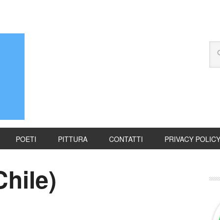
POETI
PITTURA
CONTATTI
PRIVACY POLIC
Chile)