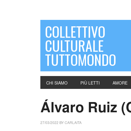
COLLETTIVO
CULTURALE
TUTTOMONDO
CHI SIAMO
PIÙ LETTI
AMORE
Álvaro Ruiz (
27/03/2022
BY
CARLAITA