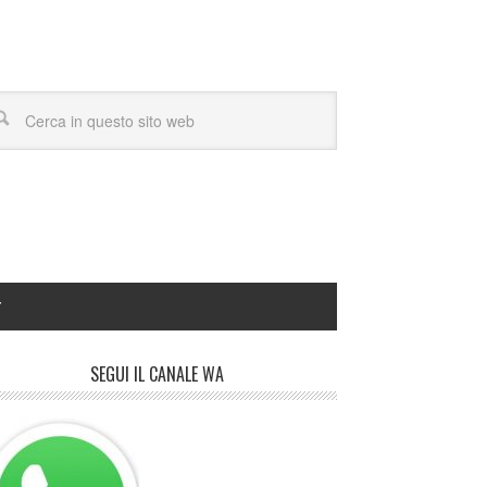
Y
SEGUI IL CANALE WA