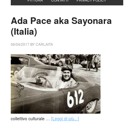
Ada Pace aka Sayonara
(Italia)
06/04/2017
BY
CARLAITA
collettivo culturale …
[Leggi di più...]