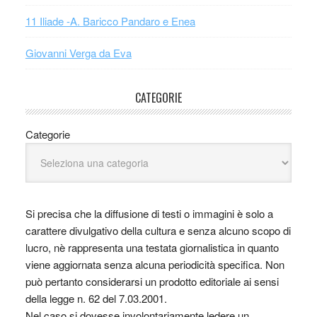
11 Iliade -A. Baricco Pandaro e Enea
Giovanni Verga da Eva
CATEGORIE
Categorie
Si precisa che la diffusione di testi o immagini è solo a
carattere divulgativo della cultura e senza alcuno scopo di
lucro, nè rappresenta una testata giornalistica in quanto
viene aggiornata senza alcuna periodicità specifica. Non
può pertanto considerarsi un prodotto editoriale ai sensi
della legge n. 62 del 7.03.2001.
Nel caso si dovesse involontariamente ledere un