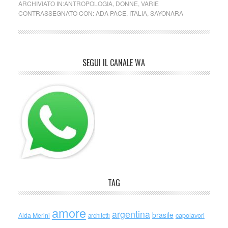
ARCHIVIATO IN:
ANTROPOLOGIA
,
DONNE
,
VARIE
CONTRASSEGNATO CON:
ADA PACE
,
ITALIA
,
SAYONARA
SEGUI IL CANALE WA
TAG
amore
argentina
brasile
capolavori
Alda Merini
architetti