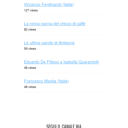
Vincenzo Ferdinandi (Italia)
127 views
La ninna nanna del chicco di caffè
82 views
Le ultime parole di Antigone
59 views
Eduardo De Filippo a Isabella Quarantotti
48 views
Francesco Maglia (Italia)
48 views
SEGUI IL CANALE WA