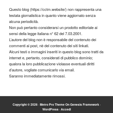
Questo blog (https://cctm.website/) non rappresenta una
testata giornalistica in quanto viene aggiornato senza
alcuna periodicità.
Non può pertanto considerarsi un prodotto editoriale ai
sensi della legge italiana n° 62 del 7.03.2001.
L’autore del blog non è responsabile del contenuto dei
commenti ai post, nè del contenuto dei siti linkati.
Alcuni testi o immagini inseriti in questo blog sono tratti da
internet e, pertanto, considerati di pubblico dominio;
qualora la loro pubblicazione violasse eventuali diritti
d’autore, vogliate comunicarlo via email.
Saranno immediatamente rimossi.
Copyright © 2026 ·
Metro Pro Theme
On
Genesis Framework
·
WordPress
·
Accedi