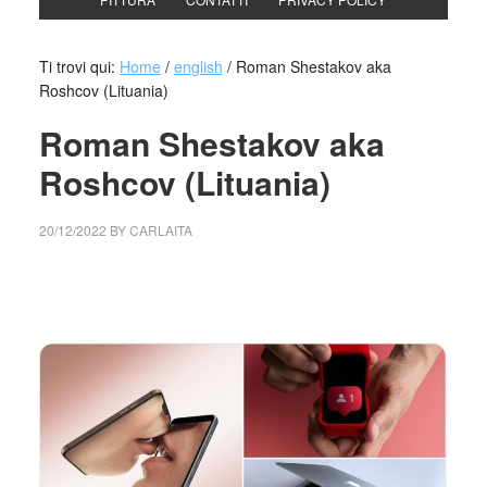
Ti trovi qui:
Home
/
english
/
Roman Shestakov aka
Roshcov (Lituania)
Roman Shestakov aka
Roshcov (Lituania)
20/12/2022
BY
CARLAITA
collettivo culturale tuttomondo Roman Shestakov aka
Roshcov (Lituania)