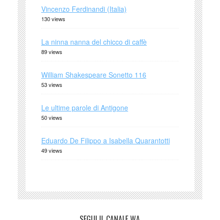
Vincenzo Ferdinandi (Italia)
130 views
La ninna nanna del chicco di caffè
89 views
William Shakespeare Sonetto 116
53 views
Le ultime parole di Antigone
50 views
Eduardo De Filippo a Isabella Quarantotti
49 views
SEGUI IL CANALE WA