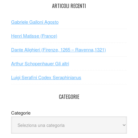
ARTICOLI RECENTI
Gabriele Galloni Agosto
Henri Matisse (France)
Dante Alighieri (Firenze, 1265 – Ravenna,1321)
Arthur Schopenhauer Gli altri
Luigi Serafini Codex Seraphinianus
CATEGORIE
Categorie