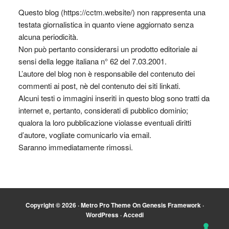
Questo blog (https://cctm.website/) non rappresenta una
testata giornalistica in quanto viene aggiornato senza
alcuna periodicità.
Non può pertanto considerarsi un prodotto editoriale ai
sensi della legge italiana n° 62 del 7.03.2001.
L’autore del blog non è responsabile del contenuto dei
commenti ai post, nè del contenuto dei siti linkati.
Alcuni testi o immagini inseriti in questo blog sono tratti da
internet e, pertanto, considerati di pubblico dominio;
qualora la loro pubblicazione violasse eventuali diritti
d’autore, vogliate comunicarlo via email.
Saranno immediatamente rimossi.
Copyright © 2026 ·
Metro Pro Theme
On
Genesis Framework
·
WordPress
·
Accedi