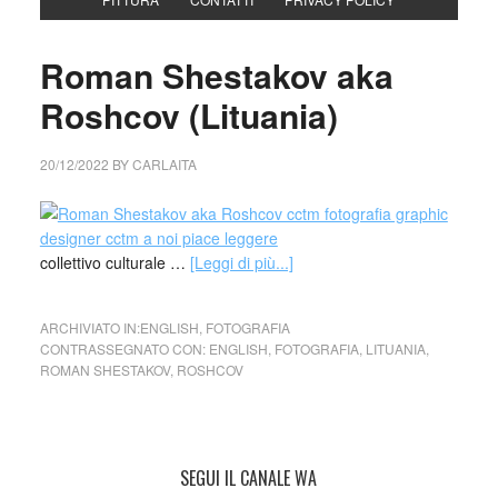
Roman Shestakov aka
Roshcov (Lituania)
20/12/2022
BY
CARLAITA
collettivo culturale …
[Leggi di più...]
ARCHIVIATO IN:
ENGLISH
,
FOTOGRAFIA
CONTRASSEGNATO CON:
ENGLISH
,
FOTOGRAFIA
,
LITUANIA
,
ROMAN SHESTAKOV
,
ROSHCOV
SEGUI IL CANALE WA