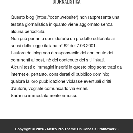
GIORNALISTICA
Questo blog (https://cctm.website/) non rappresenta una
testata giornalistica in quanto viene aggiornato senza
alcuna periodicità.
Non può pertanto considerarsi un prodotto editoriale ai
sensi della legge italiana n° 62 del 7.03.2001.
L’autore del blog non è responsabile del contenuto dei
commenti ai post, nè del contenuto dei siti linkati.
Alcuni testi o immagini inseriti in questo blog sono tratti da
internet e, pertanto, considerati di pubblico dominio;
qualora la loro pubblicazione violasse eventuali diritti
d’autore, vogliate comunicarlo via email.
Saranno immediatamente rimossi.
Copyright © 2026 ·
Metro Pro Theme
On
Genesis Framework
·