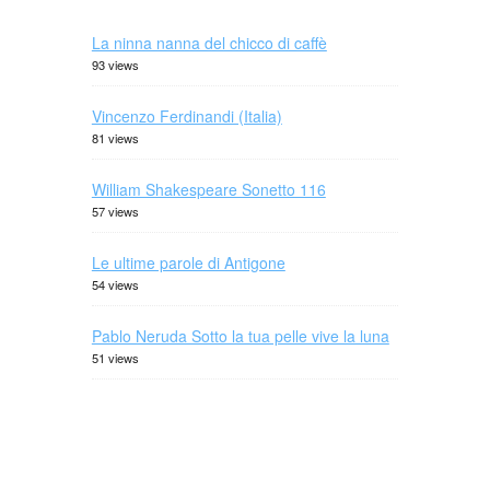
La ninna nanna del chicco di caffè
93 views
Vincenzo Ferdinandi (Italia)
81 views
William Shakespeare Sonetto 116
57 views
Le ultime parole di Antigone
54 views
Pablo Neruda Sotto la tua pelle vive la luna
51 views