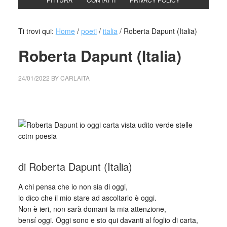
Ti trovi qui:
Home
/
poeti
/
italia
/
Roberta Dapunt (Italia)
Roberta Dapunt (Italia)
24/01/2022
BY
CARLAITA
collettivo culturale tuttomondo Roberta Dapunt (Italia)
di Roberta Dapunt (Italia)
A chi pensa che io non sia di oggi,
io dico che il mio stare ad ascoltarlo è oggi.
Non è ieri, non sarà domani la mia attenzione,
bensí oggi. Oggi sono e sto qui davanti al foglio di carta,