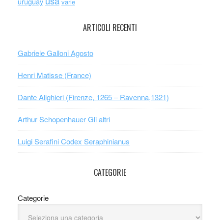
usa
uruguay
varie
ARTICOLI RECENTI
Gabriele Galloni Agosto
Henri Matisse (France)
Dante Alighieri (Firenze, 1265 – Ravenna,1321)
Arthur Schopenhauer Gli altri
Luigi Serafini Codex Seraphinianus
CATEGORIE
Categorie